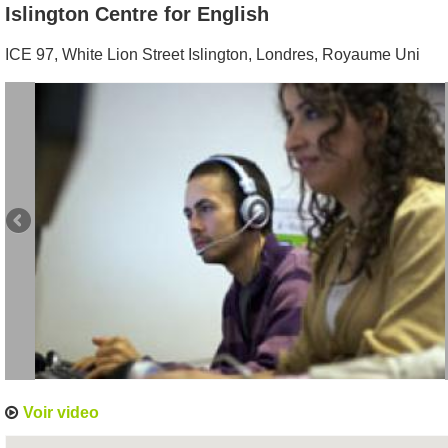
Islington Centre for English
ICE 97, White Lion Street Islington
,
Londres
,
Royaume Uni
Voir video