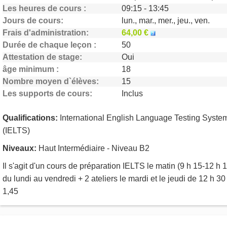
Les heures de cours
09:15 - 13:45
Jours de cours
lun., mar., mer., jeu., ven.
Frais d'administration
64,00 €
Durée de chaque leçon
50
Attestation de stage
Oui
âge minimum
18
Nombre moyen d`élèves
15
Les supports de cours
Inclus
Qualifications:
International English Language Testing Syste
(IELTS)
Niveaux:
Haut Intermédiaire - Niveau B2
Il s'agit d'un cours de préparation IELTS le matin (9 h 15-12 h 
du lundi au vendredi + 2 ateliers le mardi et le jeudi de 12 h 30
1,45