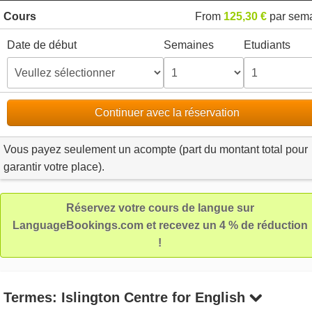
Cours
From
125,30 €
par sem
Date de début
Semaines
Etudiants
Continuer avec la réservation
Vous payez seulement un acompte (part du montant total pour
garantir votre place).
Réservez votre cours de langue sur
LanguageBookings.com et recevez un 4 % de réduction
!
Termes: Islington Centre for English