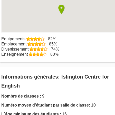
Equipements
82%
Emplacement
85%
Divertissement
74%
Enseignement
80%
Informations générales: Islington Centre for
English
Nombre de classes :
9
Numéro moyen d'étudiant par salle de classe:
10
L´âge minimum des étudiants :
16