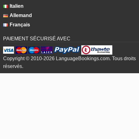
Italien
Allemand
Français
PAIEMENT SÉCURISÉ AVEC
Copyright © 2010-2026 LanguageBookings.com. Tous droits
réservés.