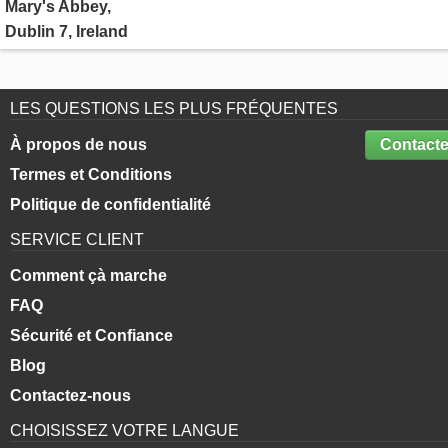
Mary's Abbey,
Dublin 7, Ireland
LES QUESTIONS LES PLUS FRÉQUENTES
À propos de nous
Contacte
Termes et Conditions
Politique de confidentialité
SERVICE CLIENT
Comment çà marche
FAQ
Sécurité et Confiance
Blog
Contactez-nous
CHOISISSEZ VOTRE LANGUE