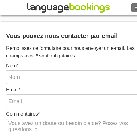
Rechercher
Contactez-nous
Vous pouvez nous contacter par email
Remplissez ce formulaire pour nous envoyer un e-mail. Les
PARCOURIR
champs avec * sont obligatoires.
Nom*
Se connecter
Aide
Email*
Monnaie
€
Commentaires*
Langue