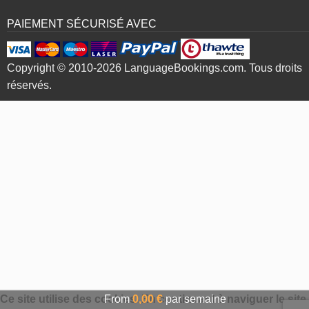
PAIEMENT SÉCURISÉ AVEC
Copyright © 2010-2026 LanguageBookings.com. Tous droits
réservés.
Ce site utilise des cookies. En continuant à naviguer le site
From
0,00 €
par semaine