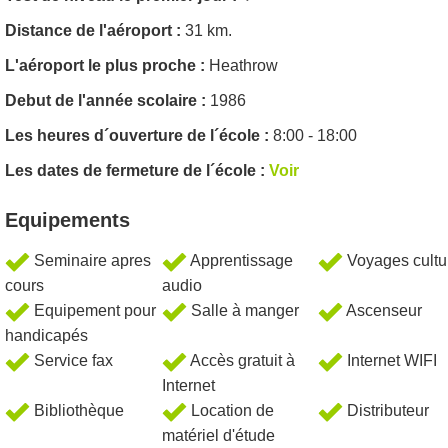
Distance de l'aéroport :
31 km.
L'aéroport le plus proche :
Heathrow
Debut de l'année scolaire :
1986
Les heures d´ouverture de l´école :
8:00 - 18:00
Les dates de fermeture de l´école :
Voir
Equipements
Seminaire apres
Apprentissage
Voyages cultu
cours
audio
Equipement pour
Salle à manger
Ascenseur
handicapés
Service fax
Accès gratuit à
Internet WIFI
Internet
Bibliothèque
Location de
Distributeur
matériel d'étude