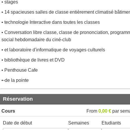
• stages
• 14 spacieuses salles de classe entièrement climatisé bâtime
• technologie Interactive dans toutes les classes
• Conversation libre classe, classe de prononciation, program
social hebdomadaire du ciné-club
• et laboratoire d'informatique de voyages culturels
• bibliothèque de livres et DVD
• Penthouse Cafe
•-de la pointe
Réservation
Cours
From
0,00 €
par sem
Date de début
Semaines
Etudiants