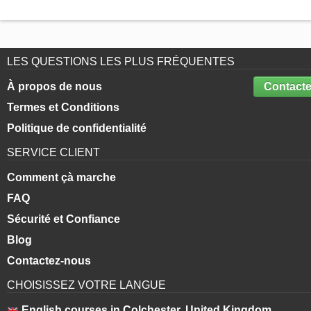
LES QUESTIONS LES PLUS FRÉQUENTES
À propos de nous
Contacte
Termes et Conditions
Politique de confidentialité
SERVICE CLIENT
Comment çà marche
FAQ
Sécurité et Confiance
Blog
Contactez-nous
CHOISISSEZ VOTRE LANGUE
English courses in Colchester, United Kingdom