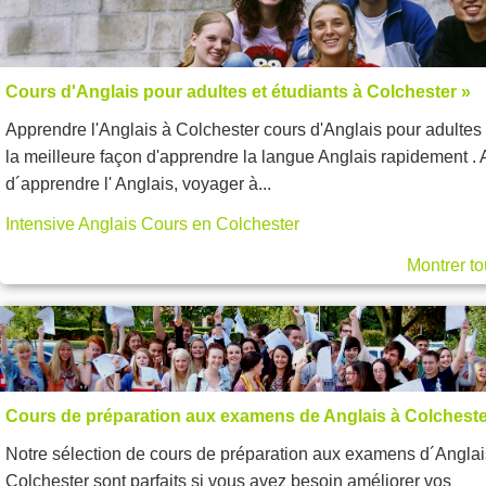
Cours d'Anglais pour adultes et étudiants à Colchester »
Apprendre l'Anglais à Colchester cours d'Anglais pour adultes 
la meilleure façon d'apprendre la langue Anglais rapidement . 
d´apprendre l' Anglais, voyager à...
Intensive Anglais Cours en Colchester
Montrer to
Cours de préparation aux examens de Anglais à Colcheste
Notre sélection de cours de préparation aux examens d´Anglai
Colchester sont parfaits si vous avez besoin améliorer vos