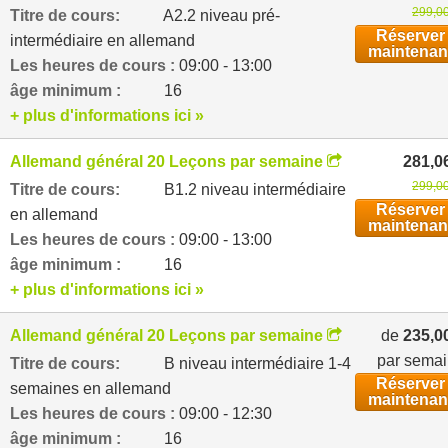
299,00
Titre de cours:
A2.2 niveau pré-
Réserver
intermédiaire en allemand
maintenan
Les heures de cours :
09:00 - 13:00
âge minimum :
16
+ plus d'informations ici »
Allemand général 20 Leçons par semaine
281,0
299,00
Titre de cours:
B1.2 niveau intermédiaire
Réserver
en allemand
maintenan
Les heures de cours :
09:00 - 13:00
âge minimum :
16
+ plus d'informations ici »
Allemand général 20 Leçons par semaine
de
235,0
par sema
Titre de cours:
B niveau intermédiaire 1-4
Réserver
semaines en allemand
maintenan
Les heures de cours :
09:00 - 12:30
âge minimum :
16