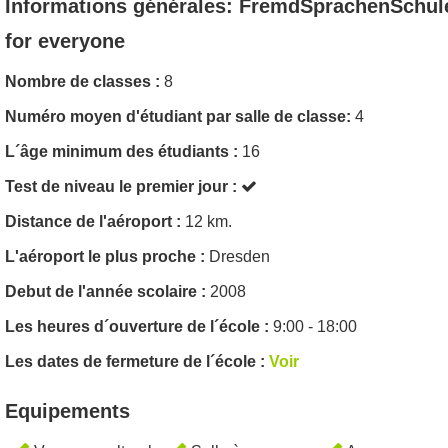
Informations générales: FremdSprachenSchul
for everyone
Nombre de classes :
8
Numéro moyen d'étudiant par salle de classe:
4
L´âge minimum des étudiants :
16
Test de niveau le premier jour :
Distance de l'aéroport :
12 km.
L'aéroport le plus proche :
Dresden
Debut de l'année scolaire :
2008
Les heures d´ouverture de l´école :
9:00 - 18:00
Les dates de fermeture de l´école :
Voir
Equipements