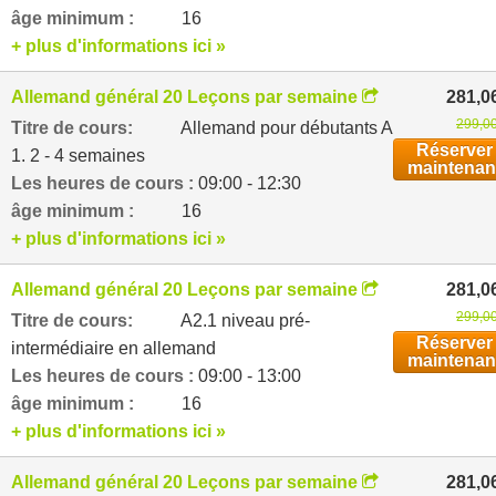
âge minimum :
16
+ plus d'informations ici »
Allemand général 20 Leçons par semaine
281,0
299,00
Titre de cours:
Allemand pour débutants A
Réserver
1. 2 - 4 semaines
maintenan
Les heures de cours :
09:00 - 12:30
âge minimum :
16
+ plus d'informations ici »
Allemand général 20 Leçons par semaine
281,0
299,00
Titre de cours:
A2.1 niveau pré-
Réserver
intermédiaire en allemand
maintenan
Les heures de cours :
09:00 - 13:00
âge minimum :
16
+ plus d'informations ici »
Allemand général 20 Leçons par semaine
281,0